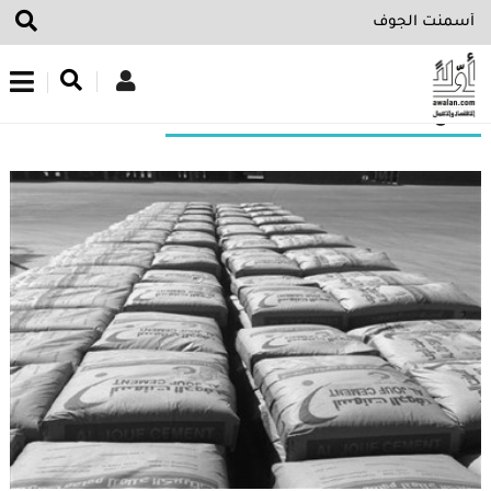
اشترك في نشرتنا الإخبارية
نتائج البحث عن“أسمنت الجوف”